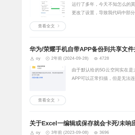
运行了多年，今天不知怎么的
更改了设置，导致我代码中部分
查看全文
华为/荣耀手机自带APP备份到共享文
oy
2年前
(2024-09-28)
4728
由于默认给的5G云空间实在
APP可以正常扫描，但是无法
查看全文
关于Excel一编辑或保存就会卡死/未
oy
3年前
(2023-09-08)
3696