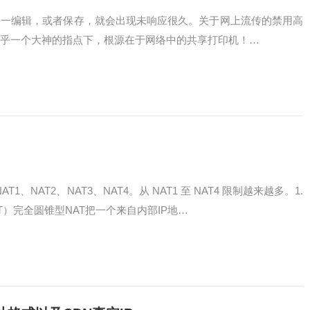
要一编辑，或者保存，就会出现未响应很久。关于网上流传的禁用高
乎一个大神的指点下，根源在于网络中的共享打印机！…
1、NAT2、NAT3、NAT4。从 NAT1 至 NAT4 限制越来越多。1.
 NAT）完全圆锥型NAT把一个来自内部IP地…