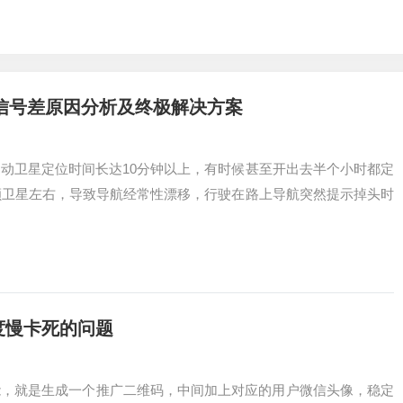
星信号差原因分析及终极解决方案
动卫星定位时间长达10分钟以上，有时候甚至开出去半个小时都定
颗卫星左右，导致导航经常性漂移，行驶在路上导航突然提示掉头时
度慢卡死的问题
能，就是生成一个推广二维码，中间加上对应的用户微信头像，稳定