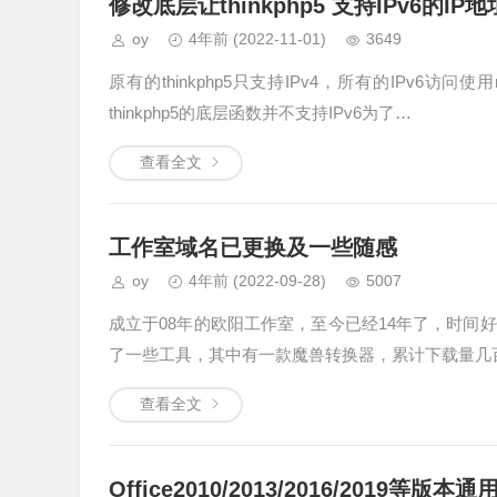
修改底层让thinkphp5 支持IPv6的I
oy
4年前
(2022-11-01)
3649
原有的thinkphp5只支持IPv4，所有的IPv6访问使用r
thinkphp5的底层函数并不支持IPv6为了…
查看全文
工作室域名已更换及一些随感
oy
4年前
(2022-09-28)
5007
成立于08年的欧阳工作室，至今已经14年了，时
了一些工具，其中有一款魔兽转换器，累计下载量几
查看全文
Office2010/2013/2016/2019等版