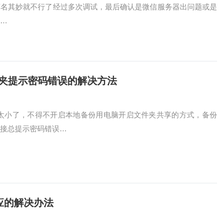
莫名其妙就不行了经过多次调试，最后确认是微信服务器出问题或是
…
件夹提示密码错误的解决方法
是太小了，不得不开启本地备份用电脑开启文件夹共享的方式，备份
连接总提示密码错误…
响应的解决办法