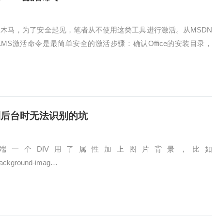
木马，为了安全起见，笔者从不使用这类工具进行激活。从MSDN
MS激活命令是最简单安全的激活步骤：确认Office的安装目录，
传到后台时无法识别的坑
端一个DIV用了属性加上图片背景，比如
"background-imag…