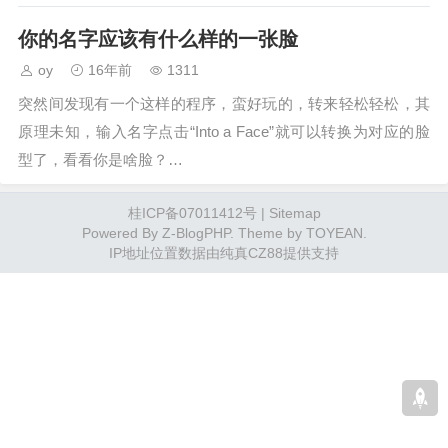
你的名字应该有什么样的一张脸
oy
16年前
1311
突然间发现有一个这样的程序，蛮好玩的，转来轻松轻松，其
原理未知，输入名字点击“Into a Face”就可以转换为对应的脸
型了，看看你是啥脸？…
桂ICP备07011412号
|
Sitemap
Powered By
Z-BlogPHP
. Theme by
TOYEAN
.
IP地址位置数据由
纯真CZ88
提供支持