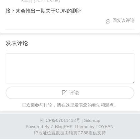
5年前
(2021-08-05)
接下来会推出一期关于CDN的测评
回复该评论
发表评论
评论
◎欢迎参与讨论，请在这里发表您的看法和观点。
桂ICP备07011412号
|
Sitemap
Powered By
Z-BlogPHP
. Theme by
TOYEAN
.
IP地址位置数据由
纯真CZ88
提供支持