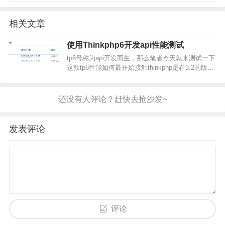
相关文章
使用Thinkphp6开发api性能测试
tp6号称为api开发而生，那么笔者今天就来测试一下
这款tp6性能如何最开始接触thinkphp是在3.2的版
本，后续又用到了5.0来开发应用，总体来说还是比
较方便的虽然Laravel框架近年来非常的…
发表评论
评论